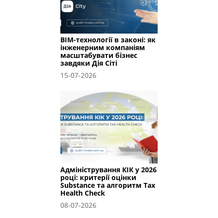
BIM-технології в законі: як
інженерним компаніям
масштабувати бізнес
завдяки Дія Сіті
15-07-2026
Адміністрування КІК у 2026
році: критерії оцінки
Substance та алгоритм Tax
Health Check
08-07-2026