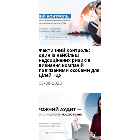
Фактичний контроль:
один із найбільш
недооцінених ризиків
визнання компаній
пов'язаними особами для
цілей ТЦУ
05-08-2026