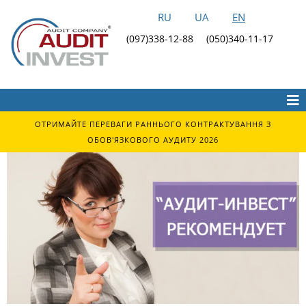
RU
UA
EN
(097)338-12-88
(050)340-11-17
ОТРИМАЙТЕ ПЕРЕВАГИ РАННЬОГО КОНТРАКТУВАННЯ З
ОБОВ'ЯЗКОВОГО АУДИТУ 2026