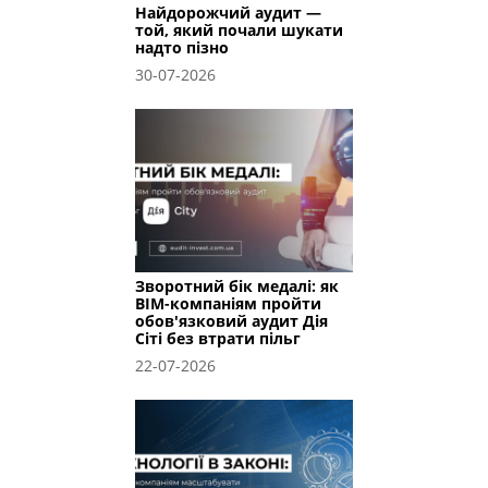
Найдорожчий аудит —
той, який почали шукати
надто пізно
30-07-2026
Зворотний бік медалі: як
BIM-компаніям пройти
обов'язковий аудит Дія
Сіті без втрати пільг
22-07-2026